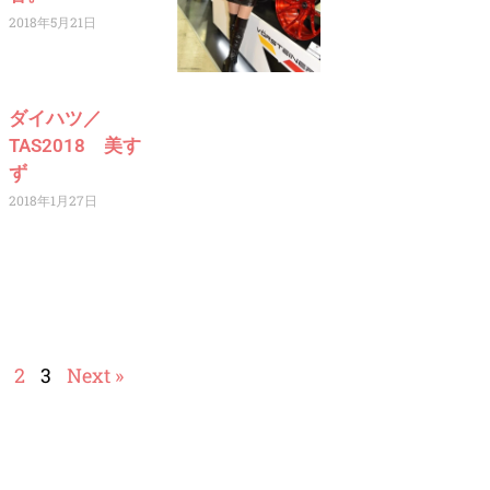
2018年5月21日
ダイハツ／
TAS2018 美す
ず
2018年1月27日
2
3
Next »