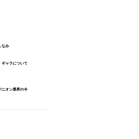
しなみ
・ギャラについて
パニオン業界の今