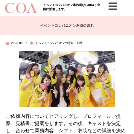
イベントコンパニオン事務所ならCOA｜全
国に派遣します。
イベントコンパニオン派遣の流れ
2023-04-07
イベントコンパニオンの意味・効果
ご依頼内容についてヒアリングし、プロフィールご提
案、見積書ご提案をします。その後、キャストを決定
し、合わせて業務内容、シフト、衣装などの詳細を決め