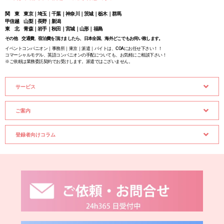
関 東 東京｜埼玉｜千葉｜神奈川｜茨城｜栃木｜群馬
甲信越 山梨｜長野｜新潟
東 北 青森｜岩手｜秋田｜宮城｜山形｜福島
その他 交通費、宿泊費を頂けましたら、日本全国、海外どこでもお伺い致します。
イベントコンパニオン｜事務所｜東京｜派遣｜バイトは、COAにお任せ下さい！！
コマーシャルモデル、英語コンパニオンの手配についても、お気軽にご相談下さい！
※ご依頼は業務委託契約でお受けします。派遣ではございません。
サービス
ご案内
登録者向けコラム