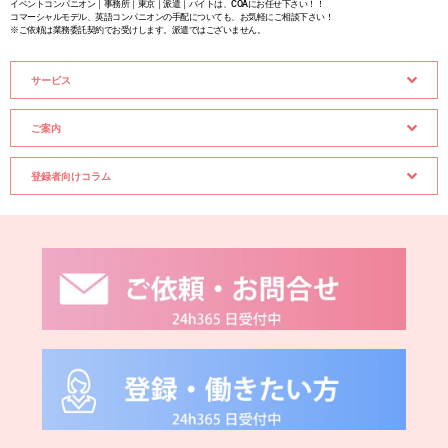
イベントコンパニオン｜事務所｜東京｜派遣｜バイトは、COAにお任せ下さい！！
コマーシャルモデル、英語コンパニオンの手配についても、お気軽にご相談下さい！
※ご依頼は業務委託契約でお受けします。派遣ではございません。
サービス
ご案内
登録者向けコラム