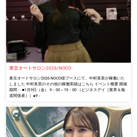
東京オートサロン2026/NOCO
東京オートサロン2026 NOCO様ブースにて、中村美里が稼働いた
しました 中村美里のその他の稼働実績はこちら イベント概要 開催
期間： ■1月9日（金） 9：00～19：00 （ビジネスデイ［業界＆報
道関係者］）●9：