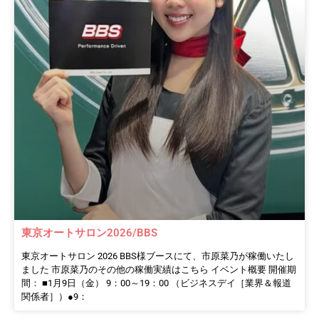
東京オートサロン2026/BBS
東京オートサロン 2026 BBS様ブースにて、市原菜乃が稼働いたし
ました 市原菜乃のその他の稼働実績はこちら イベント概要 開催期
間： ■1月9日（金） 9：00～19：00 （ビジネスデイ［業界＆報道
関係者］）●9：