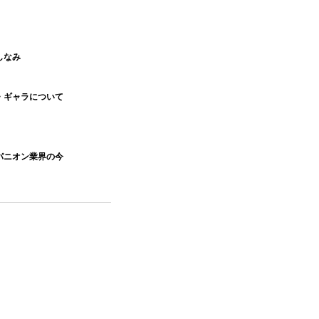
しなみ
・ギャラについて
パニオン業界の今