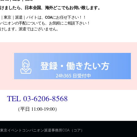
頂けましたら、日本全国、海外どこでもお伺い致します。
｜東京｜派遣｜バイトは、COAにお任せ下さい！！
パニオンの手配についても、お気軽にご相談下さい！
けします。派遣ではございません。
TEL 03-6206-8568
（平日 11:00-19:00）
09-東京イベントコンパニオン派遣事務所COA（コア）