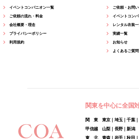
イベントコンパニオン一覧
ご依頼・お問い
ご依頼の流れ・料金
イベントコンパ
会社概要・理念
レンタル衣装一
プライバシーポリシー
実績一覧
利用規約
お知らせ
よくあるご質問
関東を中心に全国
関 東 東京｜埼玉｜千葉
甲信越 山梨｜長野｜新潟
東 北 青森｜岩手｜秋田