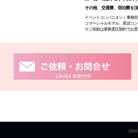
その他 交通費、宿泊費を
イベントコンパニオン｜事務所
コマーシャルモデル、英語コン
※ご依頼は業務委託契約でお受
20