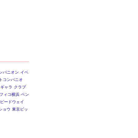
ンパニオン
イベ
トコンパニオ
ギャラ
クラブ
フィコ横浜
ベン
ピードウェイ
ショウ
東京ビッ