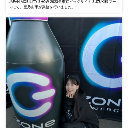
JAPAN MOBILITY SHOW 2023＠東京ビッグサイト SUZUKI様ブー
スにて、星乃由宇が業務を行いました。