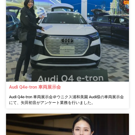
Audi Q4e-tron 車両展示会
Audi Q4e-tron 車両展示会＠ウニクス浦和美園 Audi様の車両展示会
にて、矢田初音がアンケート業務を行いました。