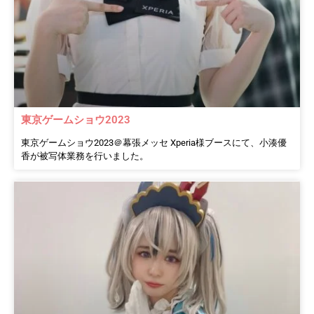
東京ゲームショウ2023
東京ゲームショウ2023＠幕張メッセ Xperia様ブースにて、小湊優
香が被写体業務を行いました。