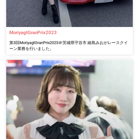
MoriyagtGranPrix2023
第3回MoriyagtGranPrix2023＠茨城県守谷市 綾島みおがレースクイ
ーン業務を行いました。