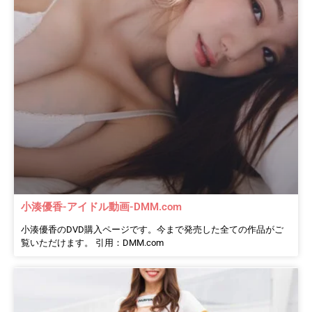
小湊優香-アイドル動画-DMM.com
小湊優香のDVD購入ページです。今まで発売した全ての作品がご
覧いただけます。 引用：DMM.com