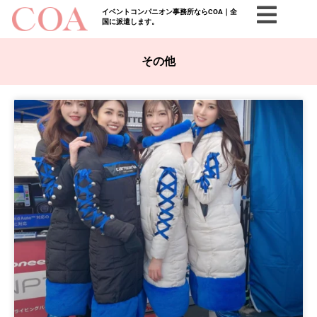
イベントコンパニオン事務所ならCOA｜全
国に派遣します。
その他