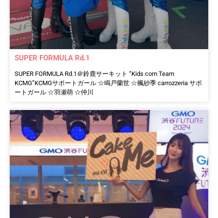
SUPER FORMULA Rd.1
SUPER FORMULA Rd.1＠鈴鹿サーキット “Kids com Team
KCMG”KCMGサポートガール ☆鳴戸蘭世 ☆楓紗季 carrozzeria サポ
ートガール ☆羽瀬萌 ☆仲川