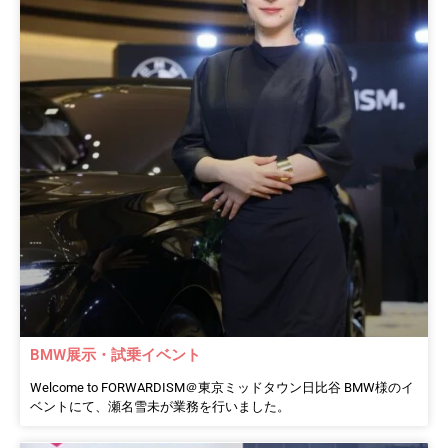
BMW展示・試乗イベント
Welcome to FORWARDISM＠東京ミッドタウン日比谷 BMW様のイ
ベントにて、瀬名雪未が業務を行いました。