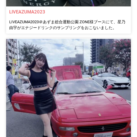
LIVEAZUMA2023
LIVEAZUMA2023＠あずま総合運動公園 ZONE様ブースにて、星乃
由宇がエナジードリンクのサンプリングをおこないました。