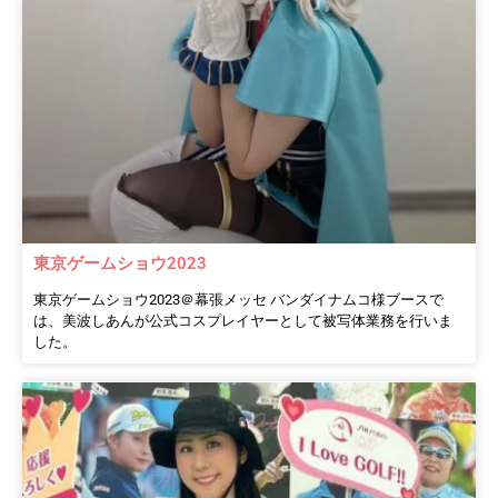
東京ゲームショウ2023
東京ゲームショウ2023＠幕張メッセ バンダイナムコ様ブースで
は、美波しあんが公式コスプレイヤーとして被写体業務を行いま
した。