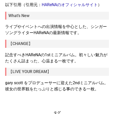
以下引用（引用元：
HAReNAのオフィシャルサイト
）
What’s New
ライブやイベントへの出演情報を中心とした、シンガー
ソングライターHAReNAの最新情報です。
【CHANGE】
記念すべきHAReNAの1stミニアルバム。初々しい魅力が
たくさん詰まった、心温まる一枚です。
【LIVE YOUR DREAM】
gary scott をプロデューサーに迎えた2ndミニアルバム。
彼女の世界観をたっぷりと感じる事のできる一枚。
タグ