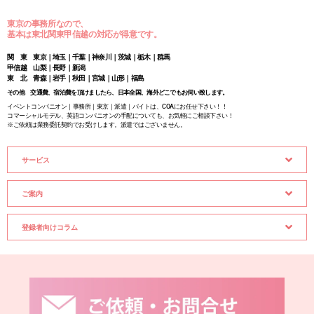
東京の事務所なので、
基本は東北関東甲信越の対応が得意です。
関 東 東京｜埼玉｜千葉｜神奈川｜茨城｜栃木｜群馬
甲信越 山梨｜長野｜新潟
東 北 青森｜岩手｜秋田｜宮城｜山形｜福島
その他 交通費、宿泊費を頂けましたら、日本全国、海外どこでもお伺い致します。
イベントコンパニオン｜事務所｜東京｜派遣｜バイトは、COAにお任せ下さい！！
コマーシャルモデル、英語コンパニオンの手配についても、お気軽にご相談下さい！
※ご依頼は業務委託契約でお受けします。派遣ではございません。
サービス
ご案内
登録者向けコラム