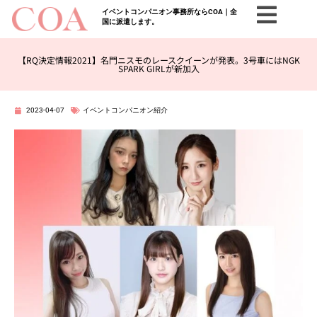
イベントコンパニオン事務所ならCOA｜全
国に派遣します。
【RQ決定情報2021】名門ニスモのレースクイーンが発表。3号車にはNGK
SPARK GIRLが新加入
2023-04-07
イベントコンパニオン紹介