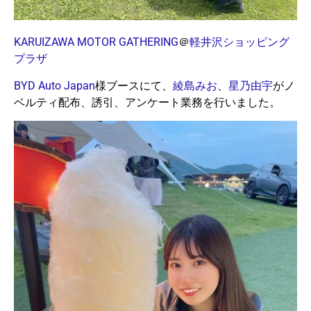
KARUIZAWA MOTOR GATHERING
＠
軽井沢ショッピング
プラザ
BYD Auto Japan
様ブースにて、
綾島みお
、
星乃由宇
がノ
ベルティ配布、誘引、アンケート業務を行いました。