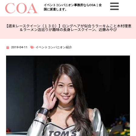
イベントコンパニオン事務所ならCOA｜全
国に派遣します。
【週末レースクイーン（１３０）】ロングヘアが似合うラーキムこと木村理恵
＆ラーメン店巡りが趣味の長身レースクイーン、近藤みやび
2019-04-11
イベントコンパニオン紹介