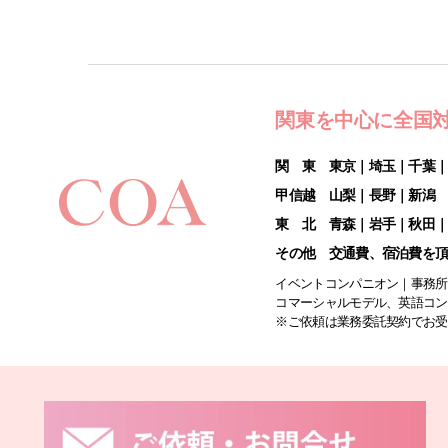
関東を中心に全国
関 東 東京｜埼玉｜千葉
甲信越 山梨｜長野｜新潟
東 北 青森｜岩手｜秋田
その他 交通費、宿泊費を
イベントコンパニオン｜事務所
コマーシャルモデル、英語コン
※ご依頼は業務委託契約でお受