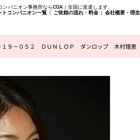
コンパニオン事務所ならCOA｜全国に派遣します。
ントコンパニオン一覧
ご依頼の流れ・料金
会社概要・理
０１９－０５２ ＤＵＮＬＯＰ ダンロップ 木村理恵