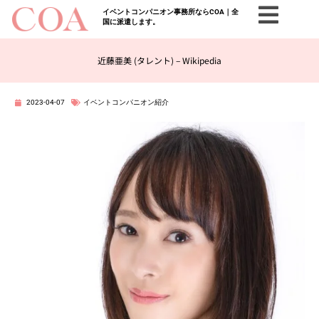
イベントコンパニオン事務所ならCOA｜全
国に派遣します。
近藤亜美 (タレント) – Wikipedia
2023-04-07
イベントコンパニオン紹介