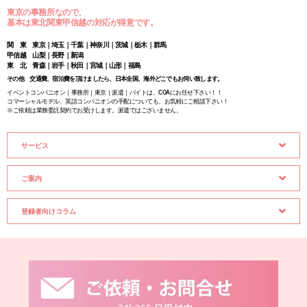
東京の事務所なので、
基本は東北関東甲信越の対応が得意です。
関 東 東京｜埼玉｜千葉｜神奈川｜茨城｜栃木｜群馬
甲信越 山梨｜長野｜新潟
東 北 青森｜岩手｜秋田｜宮城｜山形｜福島
その他 交通費、宿泊費を頂けましたら、日本全国、海外どこでもお伺い致します。
イベントコンパニオン｜事務所｜東京｜派遣｜バイトは、COAにお任せ下さい！！
コマーシャルモデル、英語コンパニオンの手配についても、お気軽にご相談下さい！
※ご依頼は業務委託契約でお受けします。派遣ではございません。
サービス
ご案内
登録者向けコラム