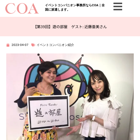
イベントコンパニオン事務所ならCOA｜全
国に派遣します。
【第39回】遊の部屋 ゲスト: 近藤亜美さん
2023-04-07
イベントコンパニオン紹介