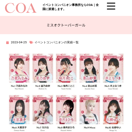
イベントコンパニオン事務所ならCOA｜全
国に派遣します。
ミスオクトーバーガール
2023-04-25
イベントコンパニオンの実績一覧