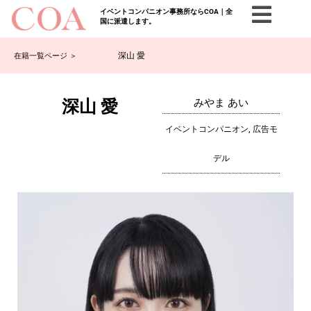
イベントコンパニオン事務所ならCOA｜全
国に派遣します。
深山 愛
在籍一覧ページ ＞
深山 愛
みやま あい
イベントコンパニオン, 広告モ
デル