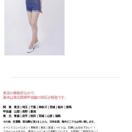
東京の事務所なので、
基本は東北関東甲信越の対応が得意です。
関 東 東京｜埼玉｜千葉｜神奈川｜茨城｜栃木｜群馬
甲信越 山梨｜長野｜新潟
東 北 青森｜岩手｜秋田｜宮城｜山形｜福島
その他 交通費、宿泊費を頂けましたら、日本全国、海外どこでもお伺い致します。
イベントコンパニオン｜事務所｜東京｜派遣｜バイトは、COAにお任せ下さい！！
コマーシャルモデル、英語コンパニオンの手配についても、お気軽にご相談下さい！