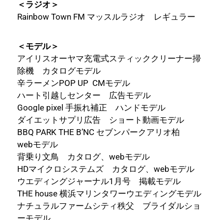
＜ラジオ＞
Rainbow Town FM マッスルラジオ レギュラー
＜モデル＞
アイリスオーヤマ充電式スティッククリーナー掃
除機 カタログモデル
辛ラーメンPOP UP CMモデル
ハート引越しセンター 広告モデル
Google pixel 手振れ補正 ハンドモデル
ダイエットサプリ広告 ショート動画モデル
BBQ PARK THE B’NC セブンパークアリオ柏
webモデル
背乗り文鳥 カタログ、webモデル
HDマイクロシステムズ カタログ、webモデル
ウエディングジャーナル1月号 掲載モデル
THE house 横浜マリンタワーウエディングモデル
ナチュラルファームシティ秩父 ブライダルショ
ーモデル