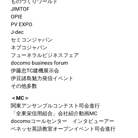
ものづくりワールド
JIMTOF
OPIE
PV EXPO
J-dec
セミコンジャパン
ネプコジャパン
フューネラルビジネスフェア
docomo business forum
伊藤忠TC建機展示会
伊豆諸島魅力発信イベント
その他多数
＜MC＞
関東アンサンブルコンテスト司会進行
「全東栄信用組合」会社紹介動画MC
docomoコールセンター インタビューアー
ベネッセ英語教室オープンイベント司会進行