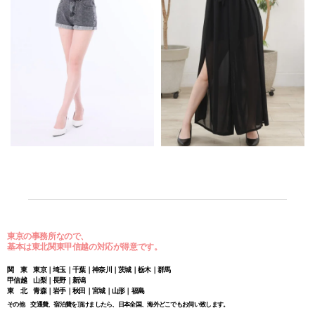
東京の事務所なので、
基本は東北関東甲信越の対応が得意です。
関 東 東京｜埼玉｜千葉｜神奈川｜茨城｜栃木｜群馬
甲信越 山梨｜長野｜新潟
東 北 青森｜岩手｜秋田｜宮城｜山形｜福島
その他 交通費、宿泊費を頂けましたら、日本全国、海外どこでもお伺い致します。