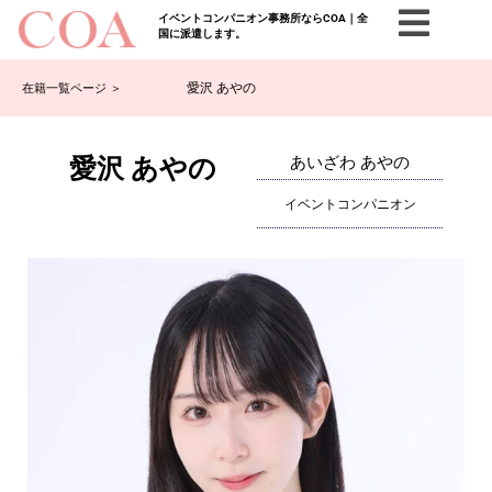
イベントコンパニオン事務所ならCOA｜全
国に派遣します。
愛沢 あやの
在籍一覧ページ ＞
愛沢 あやの
あいざわ あやの
イベントコンパニオン