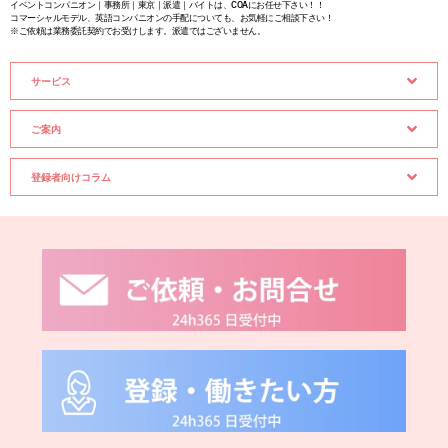
イベントコンパニオン｜事務所｜東京｜派遣｜バイトは、COAにお任せ下さい！！
コマーシャルモデル、英語コンパニオンの手配についても、お気軽にご相談下さい！
※ご依頼は業務委託契約でお受けします。派遣ではございません。
サービス
ご案内
登録者向けコラム