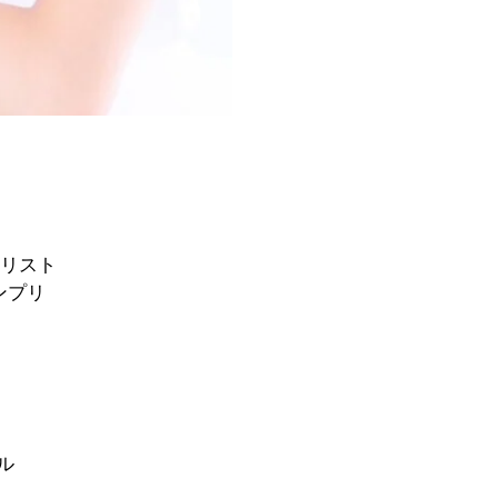
ナリスト
ンプリ
ル