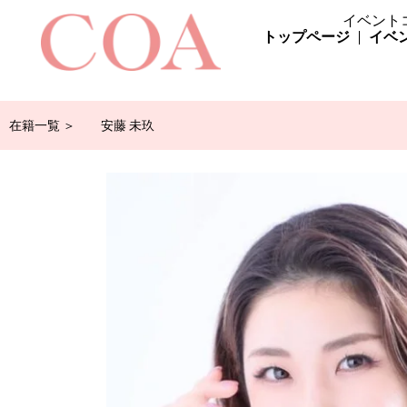
イベント
トップページ
イベ
在籍一覧 ＞
安藤 未玖