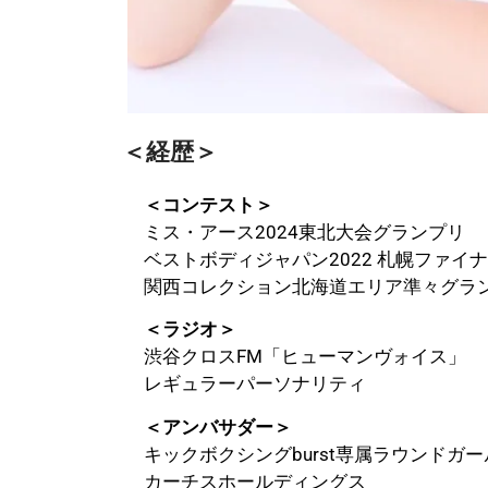
＜経歴＞
＜コンテスト＞
ミス・アース2024東北大会グランプリ
ベストボディジャパン2022 札幌ファイ
関西コレクション北海道エリア準々グラ
＜ラジオ＞
渋谷クロスFM「ヒューマンヴォイス」
レギュラーパーソナリティ
＜アンバサダー＞
キックボクシングburst専属ラウンドガー
カーチスホールディングス