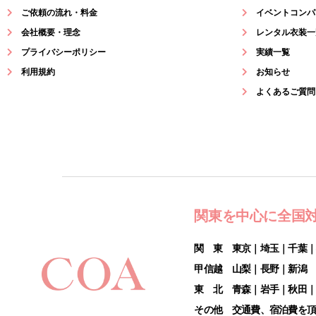
ご依頼の流れ・料金
イベントコンパ
会社概要・理念
レンタル衣装一
プライバシーポリシー
実績一覧
利用規約
お知らせ
よくあるご質問
関東を中心に全国
関 東 東京｜埼玉｜千葉
甲信越 山梨｜長野｜新潟
東 北 青森｜岩手｜秋田
その他 交通費、宿泊費を