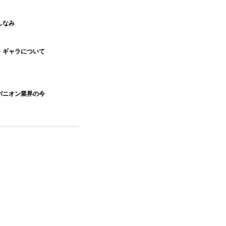
しなみ
・ギャラについて
パニオン業界の今