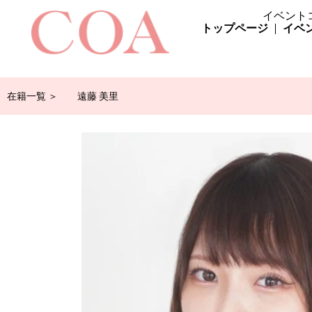
イベント
トップページ
イベ
在籍一覧 ＞
遠藤 美里