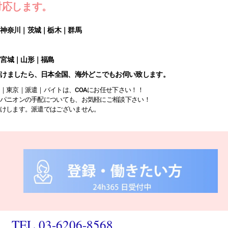
対応します。
｜神奈川｜茨城｜栃木｜群馬
｜宮城｜山形｜福島
頂けましたら、日本全国、海外どこでもお伺い致します。
｜東京｜派遣｜バイトは、COAにお任せ下さい！！
パニオンの手配についても、お気軽にご相談下さい！
けします。派遣ではございません。
TEL 03-6206-8568