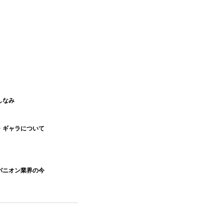
しなみ
・ギャラについて
パニオン業界の今