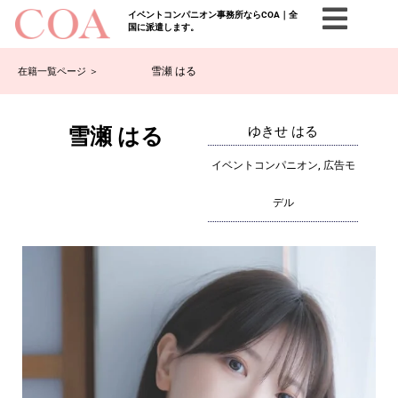
イベントコンパニオン事務所ならCOA｜全
国に派遣します。
雪瀬 はる
在籍一覧ページ ＞
雪瀬 はる
ゆきせ はる
イベントコンパニオン, 広告モ
デル