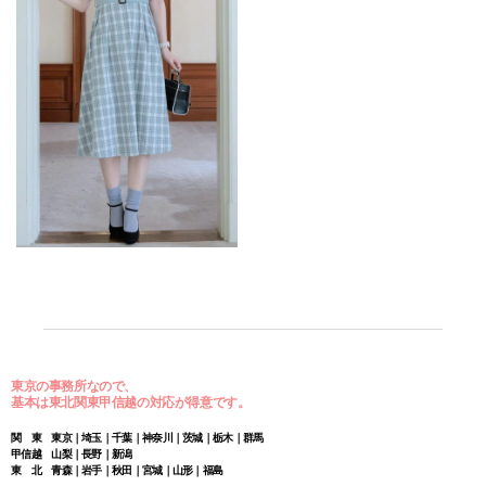
東京の事務所なので、
基本は東北関東甲信越の対応が得意です。
関 東 東京｜埼玉｜千葉｜神奈川｜茨城｜栃木｜群馬
甲信越 山梨｜長野｜新潟
東 北 青森｜岩手｜秋田｜宮城｜山形｜福島