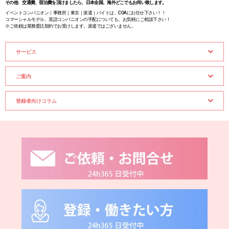
その他 交通費、宿泊費を頂けましたら、日本全国、海外どこでもお伺い致します。
イベントコンパニオン｜事務所｜東京｜派遣｜バイトは、COAにお任せ下さい！！
コマーシャルモデル、英語コンパニオンの手配についても、お気軽にご相談下さい！
※ご依頼は業務委託契約でお受けします。派遣ではございません。
サービス
ご案内
登録者向けコラム