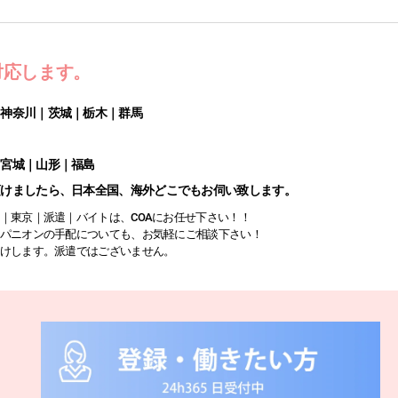
対応します。
｜神奈川｜茨城｜栃木｜群馬
｜宮城｜山形｜福島
頂けましたら、日本全国、海外どこでもお伺い致します。
｜東京｜派遣｜バイトは、COAにお任せ下さい！！
パニオンの手配についても、お気軽にご相談下さい！
けします。派遣ではございません。