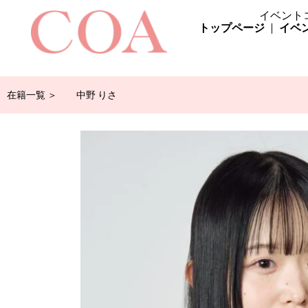
イベント
トップページ
イベ
在籍一覧 ＞
中野 りさ