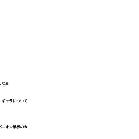
しなみ
・ギャラについて
パニオン業界の今