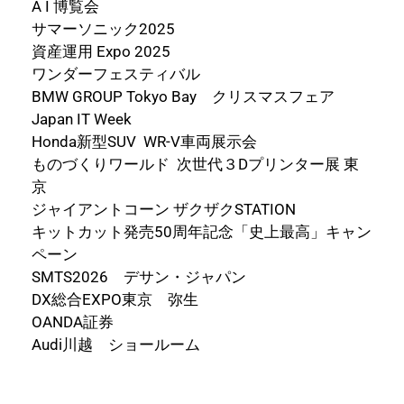
A I 博覧会
サマーソニック2025
資産運用 Expo 2025
ワンダーフェスティバル
BMW GROUP Tokyo Bay クリスマスフェア
Japan IT Week
Honda新型SUV WR-V車両展示会
ものづくりワールド 次世代３Dプリンター展 東
京
ジャイアントコーン ザクザクSTATION
キットカット発売50周年記念「史上最高」キャン
ペーン
SMTS2026 デサン・ジャパン
DX総合EXPO東京 弥生
OANDA証券
Audi川越 ショールーム