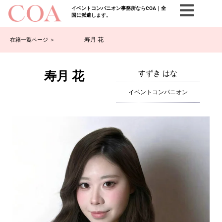
イベントコンパニオン事務所ならCOA｜全
国に派遣します。
寿月 花
在籍一覧ページ ＞
寿月 花
すずき はな
イベントコンパニオン