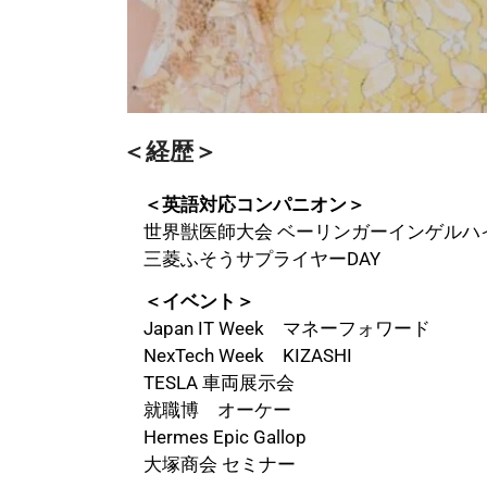
＜経歴＞
＜英語対応コンパニオン＞
世界獣医師大会 ベーリンガーインゲルハ
三菱ふそうサプライヤーDAY
＜イベント＞
Japan IT Week マネーフォワード
NexTech Week KIZASHI
TESLA 車両展示会
就職博 オーケー
Hermes Epic Gallop
大塚商会 セミナー