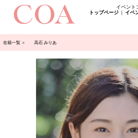
イベント
トップページ
イベ
在籍一覧 ＞
高石 みりあ