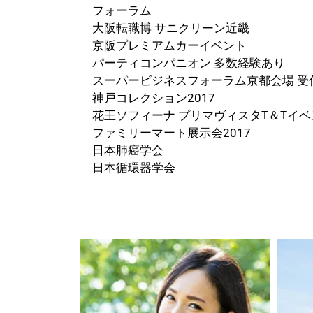
フォーラム
大阪転職博 サニクリーン近畿
京阪プレミアムカーイベント
パーティコンパニオン 多数経験あり
スーパービジネスフォーラム京都会場 受
神戸コレクション2017
花王ソフィーナ プリマヴィスタT＆Tイ
ファミリーマート展示会2017
日本肺癌学会
日本循環器学会