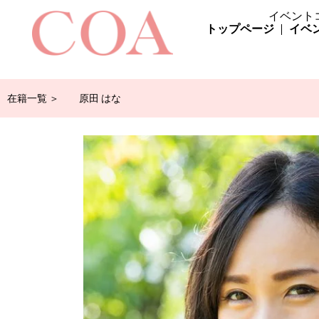
イベント
トップページ
イベ
在籍一覧 ＞
原田 はな