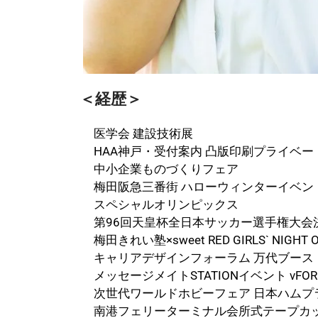
＜経歴＞
医学会 建設技術展
HAA神戸・受付案内 凸版印刷プライベー
中小企業ものづくりフェア
梅田阪急三番街 ハローウィンターイベン
スペシャルオリンピックス
第96回天皇杯全日本サッカー選手権大会
梅田きれい塾×sweet RED GIRLS` NIGHT 
キャリアデザインフォーラム 万代ブース
メッセージメイトSTATIONイベント vFO
次世代ワールドホビーフェア 日本ハムプ
南港フェリーターミナル会所式テープカッ