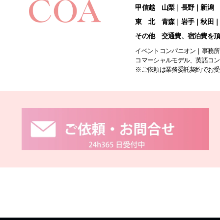
甲信越 山梨｜長野｜新潟
東 北 青森｜岩手｜秋田
その他 交通費、宿泊費を
イベントコンパニオン｜事務所
コマーシャルモデル、英語コン
※ご依頼は業務委託契約でお受