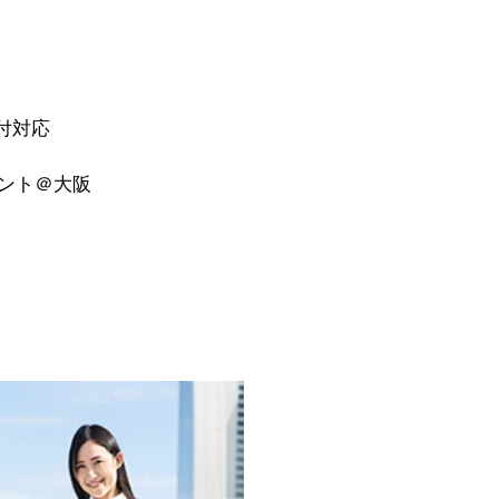
付対応
ベント＠大阪