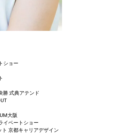
トショー
ト
決勝 式典アテンド
OUT
RUM大阪
ライベートショー
ト 京都キャリアデザイン