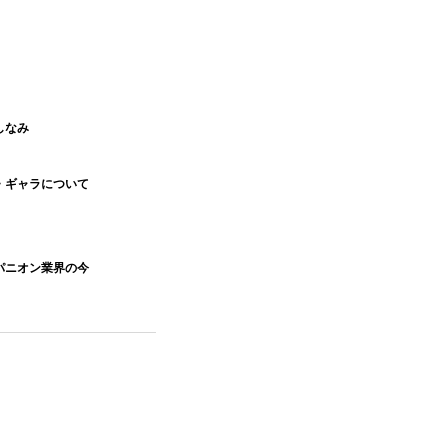
しなみ
・ギャラについて
パニオン業界の今