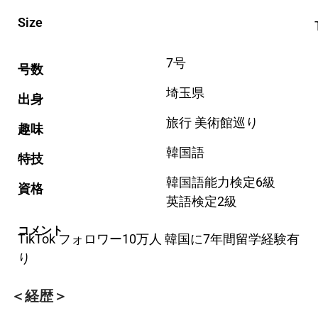
Size
7号
号数
埼玉県
出身
旅行 美術館巡り
趣味
韓国語
特技
韓国語能力検定6級
資格
英語検定2級
コメント
TikTok フォロワー10万人 韓国に7年間留学経験有
り
＜経歴＞