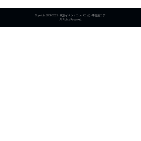
Copyright 2009-2023 - 東京イベントコンパニオン事務所コア .
All Rights Reserved.