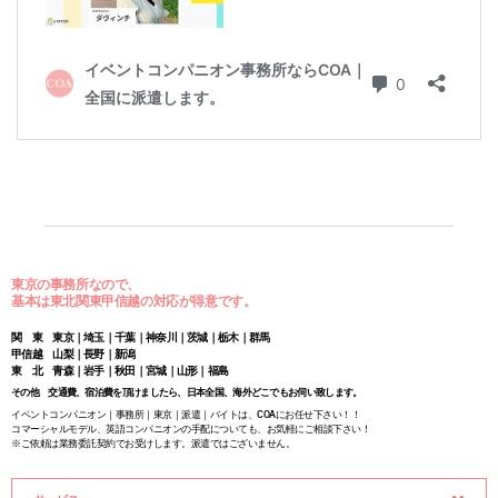
東京の事務所なので、
基本は東北関東甲信越の対応が得意です。
関 東 東京｜埼玉｜千葉｜神奈川｜茨城｜栃木｜群馬
甲信越 山梨｜長野｜新潟
東 北 青森｜岩手｜秋田｜宮城｜山形｜福島
その他 交通費、宿泊費を頂けましたら、日本全国、海外どこでもお伺い致します。
イベントコンパニオン｜事務所｜東京｜派遣｜バイトは、COAにお任せ下さい！！
コマーシャルモデル、英語コンパニオンの手配についても、お気軽にご相談下さい！
※ご依頼は業務委託契約でお受けします。派遣ではございません。