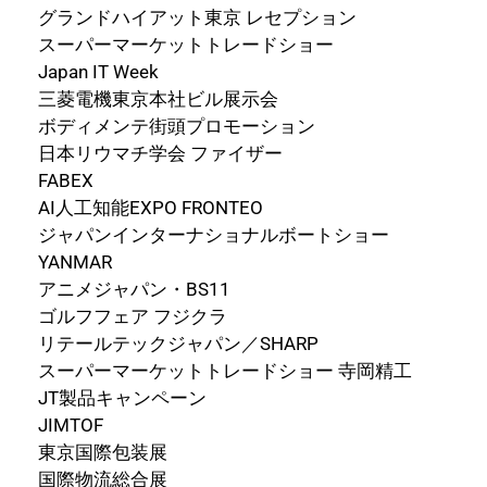
グランドハイアット東京 レセプション
スーパーマーケットトレードショー
Japan IT Week
三菱電機東京本社ビル展示会
ボディメンテ街頭プロモーション
日本リウマチ学会 ファイザー
FABEX
AI人工知能EXPO FRONTEO
ジャパンインターナショナルボートショー
YANMAR
アニメジャパン・BS11
ゴルフフェア フジクラ
リテールテックジャパン／SHARP
スーパーマーケットトレードショー 寺岡精工
JT製品キャンペーン
JIMTOF
東京国際包装展
国際物流総合展