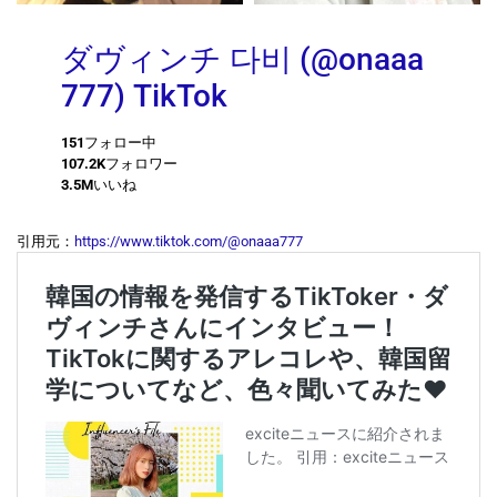
ダヴィンチ 다비 (@onaaa
777) TikTok
151
フォロー中
107.2K
フォロワー
3.5M
いいね
引用元：
https://www.tiktok.com/@onaaa777