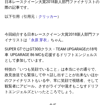
日本レースクイーン大賞2018新人部門ファイナリストの
際の記事です。
以下引用（引用元：
クリッカー
）
今回紹介する日本レースクイーン大賞2018新人部門ファ
イナリストは
「永原 芽衣」
ちゃん。
SUPER GTではGT300クラス・TEAM UPGARAGEの18号
車 UPGARAGE 86 MCを応援するドリフトエンジェルス
として参加しています。
特技の「いつも笑顔でいること」は本当にその通りで、
政見放送でも緊張して中々話し出すことが出来ないほか
のファイナリストもいる中、常に笑顔で視聴者、そして
観覧者にアピール。さすがライブや漫才もこなすドリフ
トエンジェルズといったところでしょう。
タグ