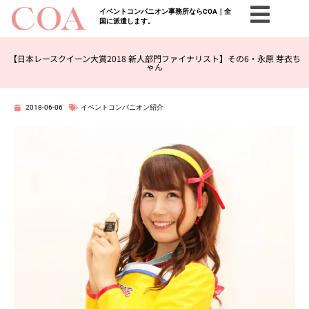
イベントコンパニオン事務所ならCOA｜全
国に派遣します。
【日本レースクイーン大賞2018 新人部門ファイナリスト】その6・永原 芽衣ち
ゃん
2018-06-06
イベントコンパニオン紹介