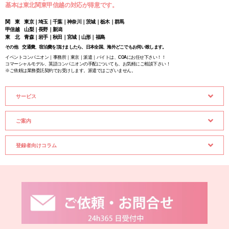
基本は東北関東甲信越の対応が得意です。
関 東 東京｜埼玉｜千葉｜神奈川｜茨城｜栃木｜群馬
甲信越 山梨｜長野｜新潟
東 北 青森｜岩手｜秋田｜宮城｜山形｜福島
その他 交通費、宿泊費を頂けましたら、日本全国、海外どこでもお伺い致します。
イベントコンパニオン｜事務所｜東京｜派遣｜バイトは、COAにお任せ下さい！！
コマーシャルモデル、英語コンパニオンの手配についても、お気軽にご相談下さい！
※ご依頼は業務委託契約でお受けします。派遣ではございません。
サービス
ご案内
登録者向けコラム