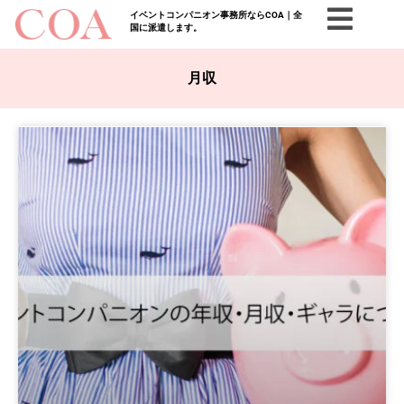
イベントコンパニオン事務所ならCOA｜全
国に派遣します。
月収