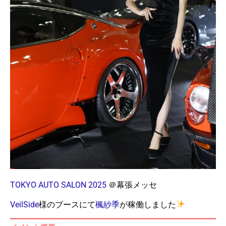
TOKYO AUTO SALON 2025
＠幕張メッセ
VeilSide
様のブースにて
楓紗季
が稼働しました