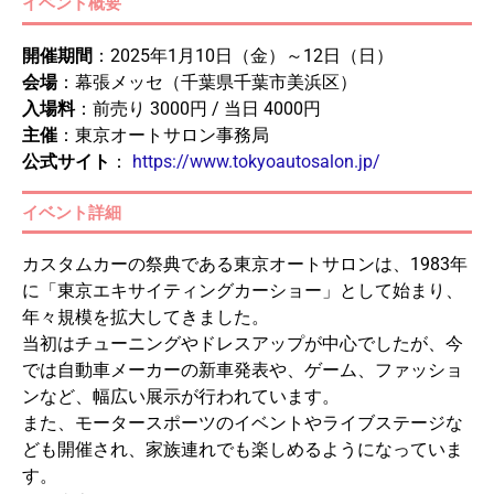
イベント概要
開催期間
：2025年1月10日（金）～12日（日）
会場
：幕張メッセ（千葉県千葉市美浜区）
入場料
：前売り 3000円 / 当日 4000円
主催
：東京オートサロン事務局
公式サイト
：
https://www.tokyoautosalon.jp/
イベント詳細
カスタムカーの祭典である東京オートサロンは、1983年
に「東京エキサイティングカーショー」として始まり、
年々規模を拡大してきました。
当初はチューニングやドレスアップが中心でしたが、今
では自動車メーカーの新車発表や、ゲーム、ファッショ
ンなど、幅広い展示が行われています。
また、モータースポーツのイベントやライブステージな
ども開催され、家族連れでも楽しめるようになっていま
す。