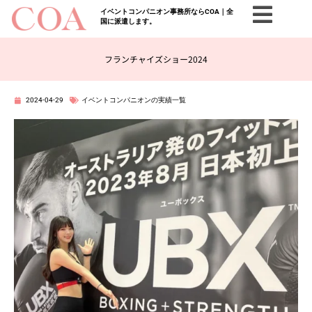
イベントコンパニオン事務所ならCOA｜全
国に派遣します。
フランチャイズショー2024
2024-04-29
イベントコンパニオンの実績一覧