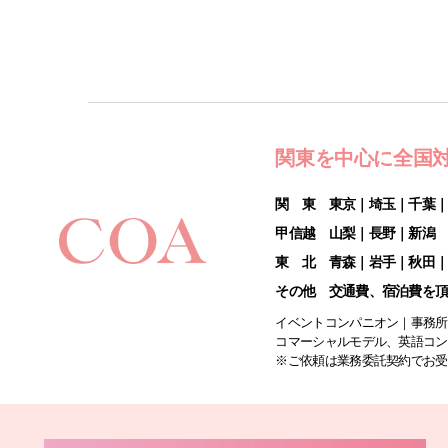
関東を中心に全国
関 東 東京｜埼玉｜千葉
甲信越 山梨｜長野｜新潟
東 北 青森｜岩手｜秋田
その他 交通費、宿泊費を
イベントコンパニオン｜事務所
コマーシャルモデル、英語コン
※ご依頼は業務委託契約でお受