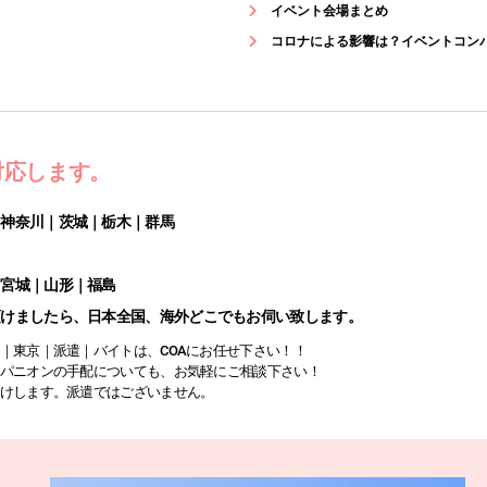
イベント会場まとめ
コロナによる影響は？イベントコン
対応します。
｜神奈川｜茨城｜栃木｜群馬
｜宮城｜山形｜福島
頂けましたら、日本全国、海外どこでもお伺い致します。
｜東京｜派遣｜バイトは、COAにお任せ下さい！！
パニオンの手配についても、お気軽にご相談下さい！
けします。派遣ではございません。