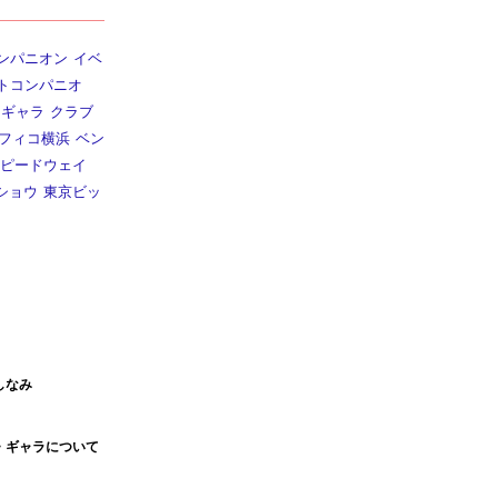
ンパニオン
イベ
トコンパニオ
ギャラ
クラブ
フィコ横浜
ベン
ピードウェイ
ショウ
東京ビッ
しなみ
・ギャラについて