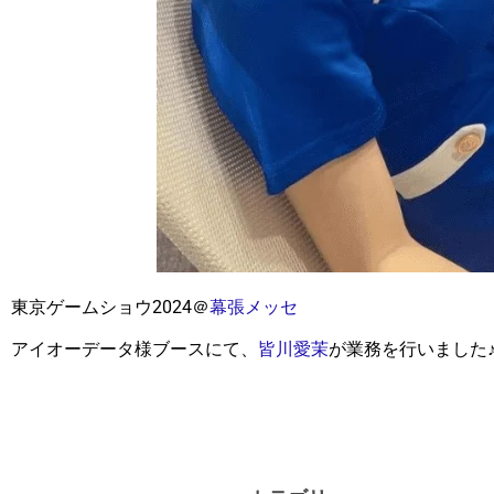
東京ゲームショウ2024＠
幕張メッセ
アイオーデータ様ブースにて、
皆川愛茉
が業務を行いました