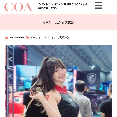
イベントコンパニオン事務所ならCOA｜全
国に派遣します。
東京ゲームショウ2024
2024-10-30
イベントコンパニオンの実績一覧