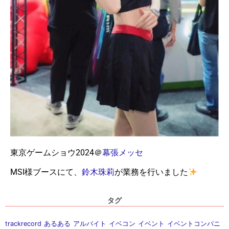
東京ゲームショウ2024＠
幕張メッセ
MSI様ブースにて、
鈴木珠莉
が業務を行いました
タグ
trackrecord
あるある
アルバイト
イベコン
イベント
イベントコンパニ