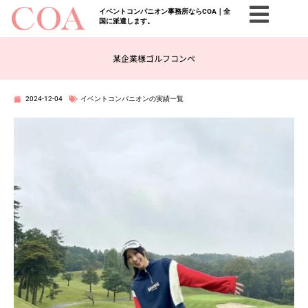
イベントコンパニオン事務所ならCOA｜全
国に派遣します。
某企業様ゴルフコンペ
2024-12-04
イベントコンパニオンの実績一覧