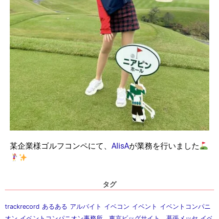
某企業様ゴルフコンペにて、
AlisA
が業務を行いました
タグ
trackrecord
あるある
アルバイト
イベコン
イベント
イベントコンパニ
オン
イベントコンパニオン事務所，東京ビッグサイト，幕張メッセ
イベ