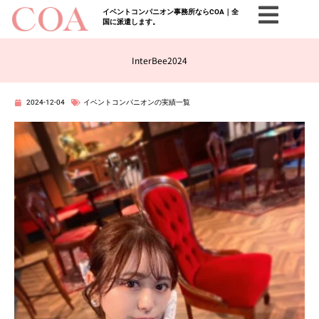
イベントコンパニオン事務所ならCOA｜全
国に派遣します。
InterBee2024
2024-12-04
イベントコンパニオンの実績一覧