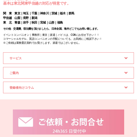
基本は東北関東甲信越の対応が得意です。
関 東 東京｜埼玉｜千葉｜神奈川｜茨城｜栃木｜群馬
甲信越 山梨｜長野｜新潟
東 北 青森｜岩手｜秋田｜宮城｜山形｜福島
その他 交通費、宿泊費を頂けましたら、日本全国、海外どこでもお伺い致します。
イベントコンパニオン｜事務所｜東京｜派遣｜バイトは、COAにお任せ下さい！！
コマーシャルモデル、英語コンパニオンの手配についても、お気軽にご相談下さい！
※ご依頼は業務委託契約でお受けします。派遣ではございません。
サービス
ご案内
登録者向けコラム