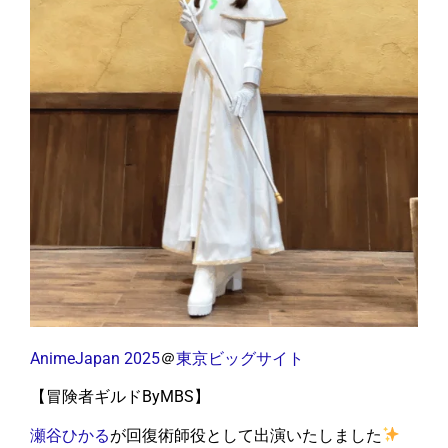
AnimeJapan 2025
＠
東京ビッグサイト
【冒険者ギルドByMBS】
瀬谷ひかる
が回復術師役として出演いたしました