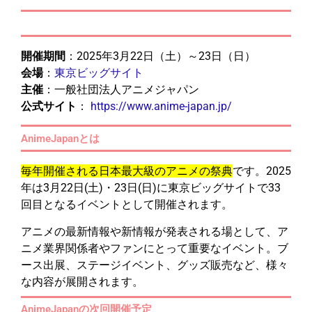
開催期間
：2025年3月22日（土）～23日（日）
会場
：
東京ビッグサイト
主催
：一般社団法人アニメジャパン
公式サイト
：
https://www.anime-japan.jp/
AnimeJapanとは
毎年開催される日本最大級のアニメの祭典
です。
2025
年は3月22日(土)・23日(日)に東京ビッグサイトで33
回目となるイベントとして開催されます。
アニメの最新情報や新情報が発表される場として、ア
ニメ業界関係者やファンにとって重要なイベント。
ブ
ース出展、ステージイベント、グッズ販売など、様々
な内容が展開されます。
AnimeJapanの次回開催予定