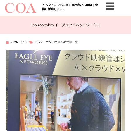
イベントコンパニオン事務所ならCOA｜全
国に派遣します。
Interop tokyo イーグルアイネットワークス
2025-07-18
イベントコンパニオンの実績一覧