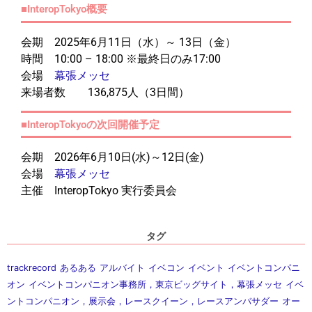
■InteropTokyo概要
会期 2025年6月11日（水）～ 13日（金）
時間 10:00 – 18:00 ※最終日のみ17:00
会場
幕張メッセ
来場者数 136,875人（3日間）
■InteropTokyoの次回開催予定
会期 2026年6月10日(水)～12日(金)
会場
幕張メッセ
主催 InteropTokyo 実行委員会
タグ
trackrecord
あるある
アルバイト
イベコン
イベント
イベントコンパニ
オン
イベントコンパニオン事務所，東京ビッグサイト，幕張メッセ
イベ
ントコンパニオン，展示会，レースクイーン，レースアンバサダー
オー