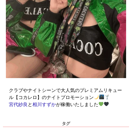
クラブやナイトシーンで大人気のプレミアムリキュー
ル【コカレロ】のナイトプロモーション
宮代紗良
と
相川すずか
が稼働いたしました
タグ