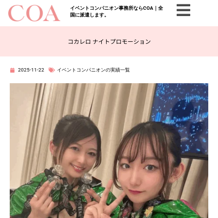
イベントコンパニオン事務所ならCOA｜全
国に派遣します。
コカレロ ナイトプロモーション
2025-11-22
イベントコンパニオンの実績一覧