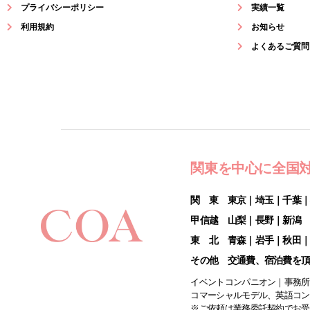
プライバシーポリシー
実績一覧
利用規約
お知らせ
よくあるご質問
関東を中心に全国
関 東 東京｜埼玉｜千葉
甲信越 山梨｜長野｜新潟
東 北 青森｜岩手｜秋田
その他 交通費、宿泊費を
イベントコンパニオン｜事務所
コマーシャルモデル、英語コン
※ご依頼は業務委託契約でお受