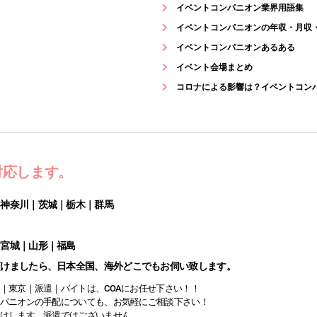
イベントコンパニオン業界用語集
イベントコンパニオンの年収・月収
イベントコンパニオンあるある
イベント会場まとめ
コロナによる影響は？イベントコン
対応します。
｜神奈川｜茨城｜栃木｜群馬
｜宮城｜山形｜福島
頂けましたら、日本全国、海外どこでもお伺い致します。
｜東京｜派遣｜バイトは、COAにお任せ下さい！！
パニオンの手配についても、お気軽にご相談下さい！
けします。派遣ではございません。