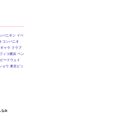
ンパニオン
イベ
トコンパニオ
ギャラ
クラブ
フィコ横浜
ベン
ピードウェイ
ショウ
東京ビッ
しなみ