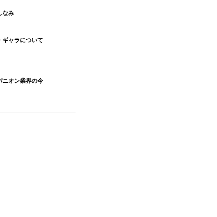
しなみ
・ギャラについて
パニオン業界の今