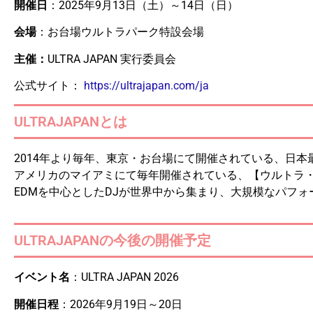
開催日
：2025年9月13日（土）～14日（日）
会場
：お台場ウルトラパーク特設会場
主催：
ULTRA JAPAN 実行委員会
公式サイト：
https://ultrajapan.com/ja
ULTRAJAPANとは
2014年より毎年、東京・お台場にて開催されている、日
アメリカのマイアミにて毎年開催されている、【ウルトラ
EDMを中心としたDJが世界中から集まり、大規模なパフ
ULTRAJAPANの今後の開催予定
イベント名
：ULTRA JAPAN 2026
開催日程
：2026年9月19日～20日