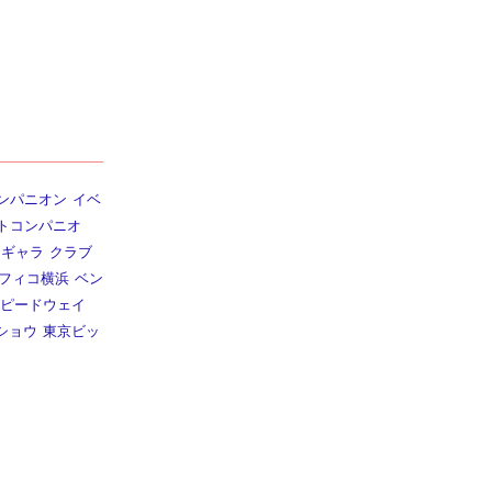
ンパニオン
イベ
トコンパニオ
ギャラ
クラブ
フィコ横浜
ベン
ピードウェイ
ショウ
東京ビッ