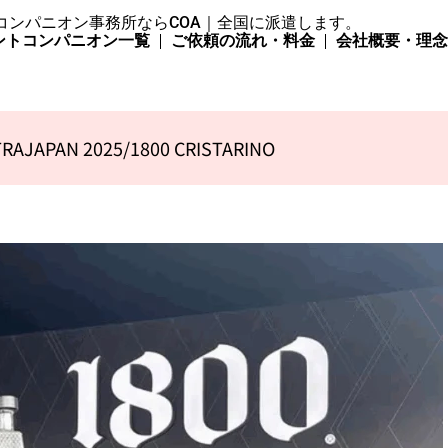
コンパニオン事務所ならCOA｜全国に派遣します。
ントコンパニオン一覧
ご依頼の流れ・料金
会社概要・理
RAJAPAN 2025/1800 CRISTARINO