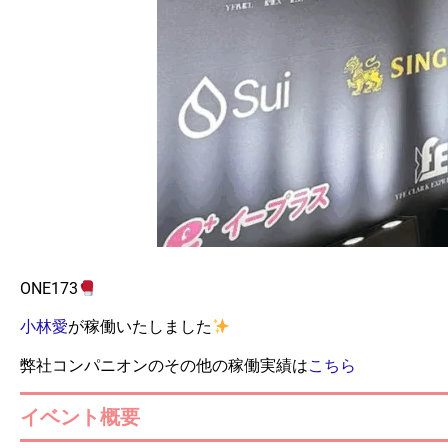
ONE173
小林愛
が稼働いたしました
弊社コンパニオンのその他の稼働実績は
こちら
イベント概要