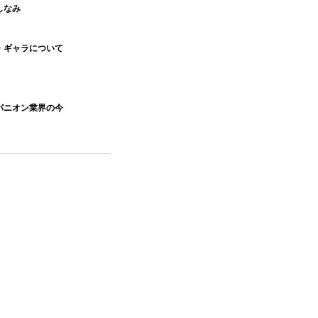
しなみ
・ギャラについて
パニオン業界の今