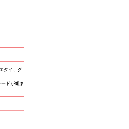
エタイ、グ
カードが組ま