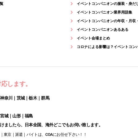
覧
イベントコンパニオンの服装・身だ
イベントコンパニオン業界用語集
イベントコンパニオンの年収・月収
イベントコンパニオンあるある
イベント会場まとめ
コロナによる影響は？イベントコン
対応します。
｜神奈川｜茨城｜栃木｜群馬
｜宮城｜山形｜福島
頂けましたら、日本全国、海外どこでもお伺い致します。
｜東京｜派遣｜バイトは、COAにお任せ下さい！！