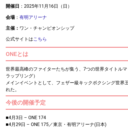
開催日
：2025年11月16日（日）
会場
：
有明アリーナ
主催：
ワン・チャンピオンシップ
公式サイトは
こちら
ONEとは
世界最高峰のファイターたちが集う、7つの世界タイトル
ラップリング）
メインイベントとして、フェザー級キックボクシング世界
れた。
今後の開催予定
■4月3日 – ONE 174
■4月29日 – ONE 175／東京・有明アリーナ(日本)