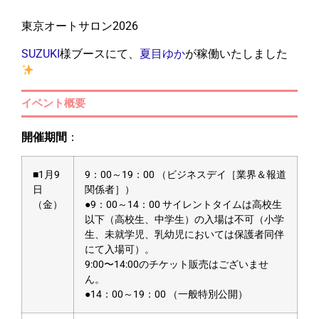
東京オートサロン2026
SUZUKI
様ブースにて、
夏目ゆか
が稼働いたしました
イベント概要
開催期間
：
■1月9
9：00～19：00 （ビジネスデイ［業界＆報道
日
関係者］）
（金）
●9：00～14：00 サイレントタイムは高校生
以下（高校生、中学生）の入場は不可（小学
生、未就学児、乳幼児においては保護者同伴
にて入場可）。
9:00〜14:00のチケット販売はございませ
ん。
●14：00～19：00 （一般特別公開）