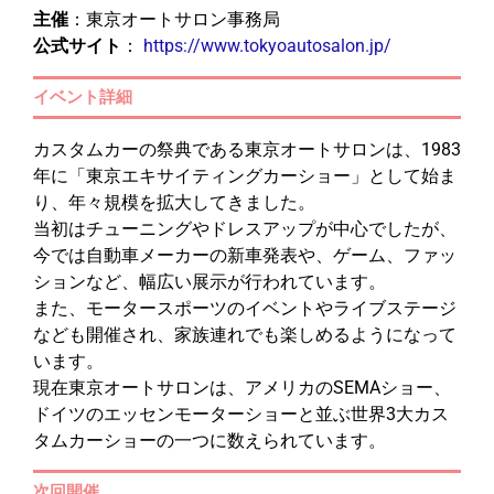
主催
：東京オートサロン事務局
公式サイト
：
https://www.tokyoautosalon.jp/
イベント詳細
カスタムカーの祭典である東京オートサロンは、1983
年に「東京エキサイティングカーショー」として始ま
り、年々規模を拡大してきました。
当初はチューニングやドレスアップが中心でしたが、
今では自動車メーカーの新車発表や、ゲーム、ファッ
ションなど、幅広い展示が行われています。
また、モータースポーツのイベントやライブステージ
なども開催され、家族連れでも楽しめるようになって
います。
現在東京オートサロンは、アメリカのSEMAショー、
ドイツのエッセンモーターショーと並ぶ世界3大カス
タムカーショーの一つに数えられています。
次回開催