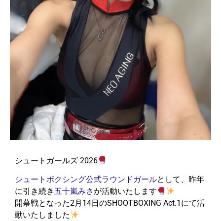
シュートガールズ 2026
シュートボクシング公式ラウンドガール
として、昨年
に引き続き
五十嵐みさ
が活動いたします
開幕戦となった2月14日のSHOOTBOXING Act.1にて活
動いたしました