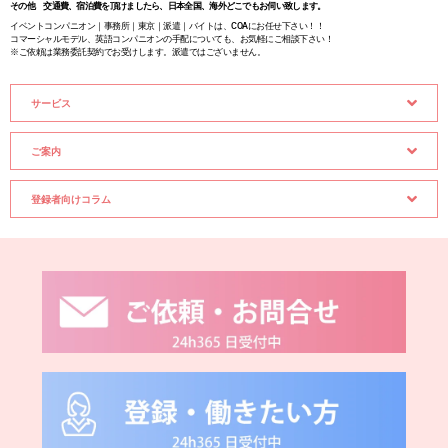
その他 交通費、宿泊費を頂けましたら、日本全国、海外どこでもお伺い致します。
イベントコンパニオン｜事務所｜東京｜派遣｜バイトは、COAにお任せ下さい！！
コマーシャルモデル、英語コンパニオンの手配についても、お気軽にご相談下さい！
※ご依頼は業務委託契約でお受けします。派遣ではございません。
サービス
ご案内
登録者向けコラム