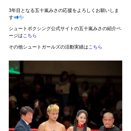
3年目となる五十嵐みさの応援をよろしくお願いしま
す
シュートボクシング公式サイトの五十嵐みさの紹介ペ
ージは
こちら
その他シュートガールズの活動実績は
こちら