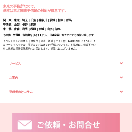
東京の事務所なので、
基本は東北関東甲信越の対応が得意です。
関 東 東京｜埼玉｜千葉｜神奈川｜茨城｜栃木｜群馬
甲信越 山梨｜長野｜新潟
東 北 青森｜岩手｜秋田｜宮城｜山形｜福島
その他 交通費、宿泊費を頂けましたら、日本全国、海外どこでもお伺い致します。
イベントコンパニオン｜事務所｜東京｜派遣｜バイトは、COAにお任せ下さい！！
コマーシャルモデル、英語コンパニオンの手配についても、お気軽にご相談下さい！
※ご依頼は業務委託契約でお受けします。派遣ではございません。
サービス
ご案内
登録者向けコラム