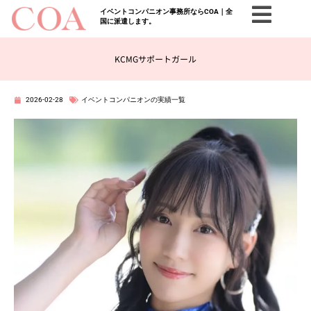
イベントコンパニオン事務所ならCOA｜全
国に派遣します。
KCMGサポートガール
2026-02-28
イベントコンパニオンの実績一覧