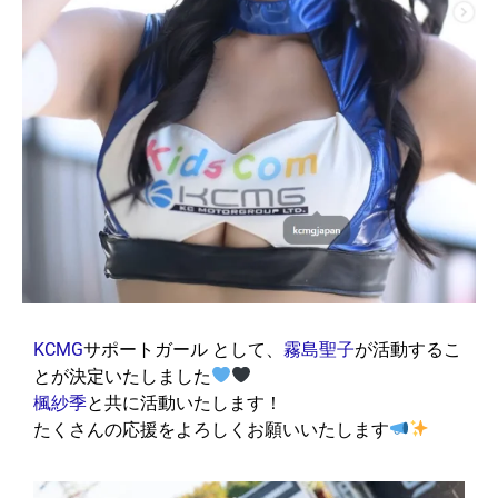
KCMG
サポートガール として、
霧島聖子
が活動するこ
とが決定いたしました
楓紗季
と共に活動いたします！
たくさんの応援をよろしくお願いいたします