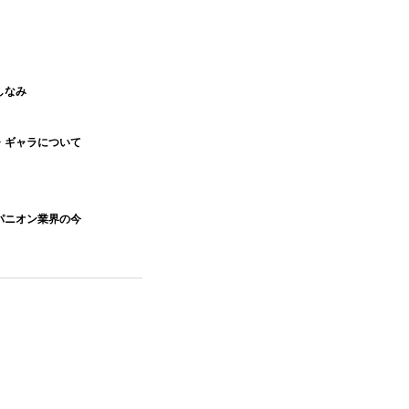
しなみ
・ギャラについて
パニオン業界の今