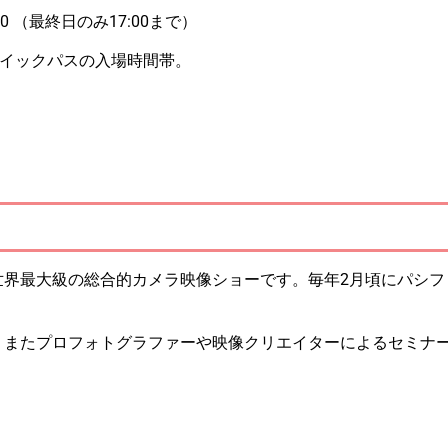
00
（最終日のみ17:00まで）
・クイックパスの入場時間帯。
世界最大級の総合的カメラ映像ショーです。毎年2月頃にパシフ
、またプロフォトグラファーや映像クリエイターによるセミナ