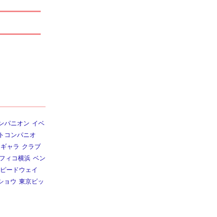
ンパニオン
イベ
トコンパニオ
ギャラ
クラブ
フィコ横浜
ベン
ピードウェイ
ショウ
東京ビッ