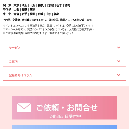
関 東 東京｜埼玉｜千葉｜神奈川｜茨城｜栃木｜群馬
甲信越 山梨｜長野｜新潟
東 北 青森｜岩手｜秋田｜宮城｜山形｜福島
その他 交通費、宿泊費を頂けましたら、日本全国、海外どこでもお伺い致します。
イベントコンパニオン｜事務所｜東京｜派遣｜バイトは、COAにお任せ下さい！！
コマーシャルモデル、英語コンパニオンの手配についても、お気軽にご相談下さい！
※ご依頼は業務委託契約でお受けします。派遣ではございません。
サービス
ご案内
登録者向けコラム