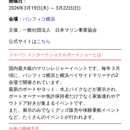
開催日
：
2026年3月19日(木) ～ 3月22日(日)
会場
：
パシフィコ横浜
主催：一般社団法人 日本マリン事業協会
公式サイトは
こちら
ジャパン インターナショナルボートショーとは
国内最大級のマリンレジャーイベントです。毎年３月
頃に、パシフィコ横浜と横浜ベイサイドマリーナの2
会場で開催されています。
最新のボートやヨット、水上バイクなどが展示され、
ボートオーナーや免許保持者だけでなく家族連れやア
ウトドア好きが集まるイベントです。
また、展示のみでなくグッズ販売や体験乗船イベント
など、たくさんのイベントが行われます。
今後の開催予定