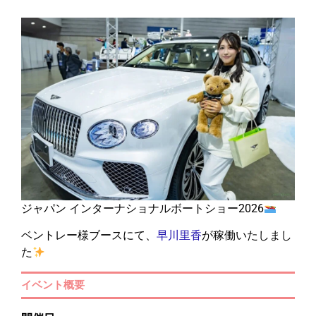
ジャパン インターナショナルボートショー2026
ベントレー様ブースにて、
早川里香
が稼働いたしまし
た
イベント概要