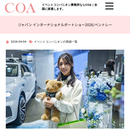
イベントコンパニオン事務所ならCOA｜全
国に派遣します。
ジャパン インターナショナルボートショー2026/ベントレー
2026-04-04
イベントコンパニオンの実績一覧