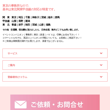
東京の事務所なので、
基本は東北関東甲信越の対応が得意です。
関 東 東京｜埼玉｜千葉｜神奈川｜茨城｜栃木｜群馬
甲信越 山梨｜長野｜新潟
東 北 青森｜岩手｜秋田｜宮城｜山形｜福島
その他 交通費、宿泊費を頂けましたら、日本全国、海外どこでもお伺い致します。
イベントコンパニオン｜事務所｜東京｜派遣｜バイトは、COAにお任せ下さい！！
コマーシャルモデル、英語コンパニオンの手配についても、お気軽にご相談下さい！
※ご依頼は業務委託契約でお受けします。派遣ではございません。
サービス
ご案内
登録者向けコラム