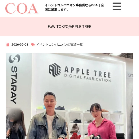
イベントコンパニオン事務所ならCOA｜全
国に派遣します。
FaW TOKYO/APPLE TREE
2026-05-08
イベントコンパニオンの実績一覧