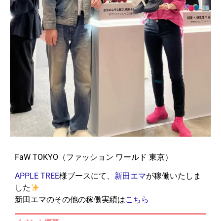
FaW TOKYO（ファッション ワールド 東京）
APPLE TREE
様ブースにて、
新田エマ
が稼働いたしま
した
新田エマのその他の稼働実績は
こちら