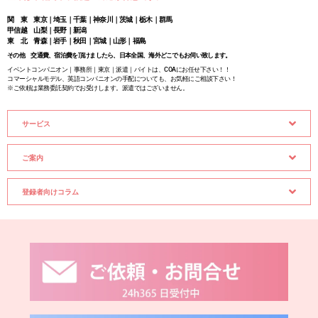
関 東 東京｜埼玉｜千葉｜神奈川｜茨城｜栃木｜群馬
甲信越 山梨｜長野｜新潟
東 北 青森｜岩手｜秋田｜宮城｜山形｜福島
その他 交通費、宿泊費を頂けましたら、日本全国、海外どこでもお伺い致します。
イベントコンパニオン｜事務所｜東京｜派遣｜バイトは、COAにお任せ下さい！！
コマーシャルモデル、英語コンパニオンの手配についても、お気軽にご相談下さい！
※ご依頼は業務委託契約でお受けします。派遣ではございません。
サービス
ご案内
登録者向けコラム