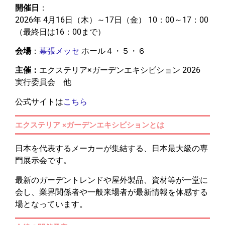
開催日
：
2026年 4月16日（木）～17日（金） 10：00～17：00
（最終日は16：00まで）
会場
：
幕張メッセ
ホール４・５・６
主催：
エクステリア×ガーデンエキシビション 2026
実行委員会 他
公式サイトは
こちら
エクステリア ×ガーデンエキシビションとは
日本を代表するメーカーが集結する、日本最大級の専
門展示会です。
最新のガーデントレンドや屋外製品、資材等が一堂に
会し、業界関係者や一般来場者が最新情報を体感する
場となっています。