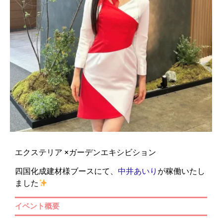
エクステリア ×ガーデンエキシビション
四国化成建材様ブースにて、
中井あいり
が稼働いたし
ました
イベント概要