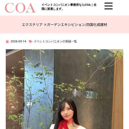
イベントコンパニオン事務所ならCOA｜全
国に派遣します。
エクステリア ×ガーデンエキシビション/四国化成建材
2026-05-14
イベントコンパニオンの実績一覧