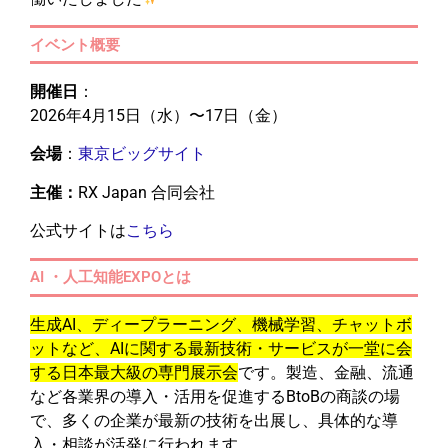
イベント概要
開催日
：
2026年4月15日（水）〜17日（金）
会場
：
東京ビッグサイト
主催：
RX Japan 合同会社
公式サイトは
こちら
AI ・人工知能EXPOとは
生成AI、ディープラーニング、機械学習、チャットボ
ットなど、AIに関する最新技術・サービスが一堂に会
する日本最大級の専門展示会
です。製造、金融、流通
など各業界の導入・活用を促進するBtoBの商談の場
で、多くの企業が最新の技術を出展し、具体的な導
入・相談が活発に行われます。