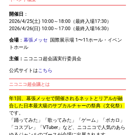
開催日
：
2026/4/25(土) 10:00～18:00（最終入場17:30）
2026/4/26(日) 10:00～17:00（最終入場16:30）
会場
：
幕張メッセ
国際展示場 1〜11ホール・イベン
トホール
主催：
ニコニコ超会議実行委員会
公式サイトは
こちら
ニコニコ超会議とは
年1回、幕張メッセで開催されるネットとリアルが融
合した日本最大級のサブカルチャーの祭典（文化祭）
です。
「踊ってみた」「歌ってみた」「ゲーム」「ボカロ」
「コスプレ」「VTuber」など、ニコニコで人気のあら
ゆるジャンルのブースが会場に出展されます。