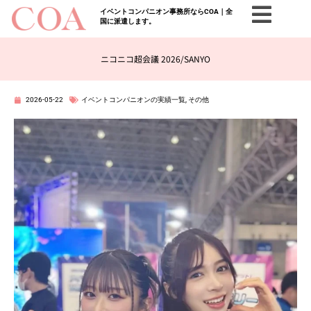
イベントコンパニオン事務所ならCOA｜全
国に派遣します。
ニコニコ超会議 2026/SANYO
2026-05-22
イベントコンパニオンの実績一覧
,
その他