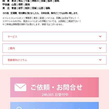
関 東 東京｜埼玉｜千葉｜神奈川｜茨城｜栃木｜群馬
甲信越 山梨｜長野｜新潟
東 北 青森｜岩手｜秋田｜宮城｜山形｜福島
その他 交通費、宿泊費を頂けましたら、日本全国、海外どこでもお伺い致します。
イベントコンパニオン｜事務所｜東京｜派遣｜バイトは、COAにお任せ下さい！！
コマーシャルモデル、英語コンパニオンの手配についても、お気軽にご相談下さい！
※ご依頼は業務委託契約でお受けします。派遣ではございません。
サービス
ご案内
登録者向けコラム