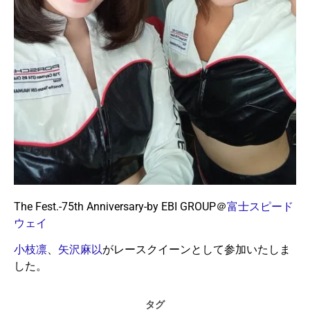
The Fest.-75th Anniversary-by EBI GROUP＠
富士スピード
ウェイ
小枝凛
、
矢沢麻以
がレースクイーンとして参加いたしま
した。
タグ