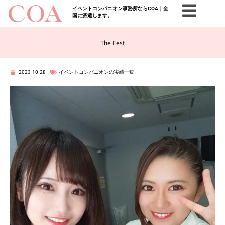
イベントコンパニオン事務所ならCOA｜全
国に派遣します。
The Fest
2023-10-28
イベントコンパニオンの実績一覧