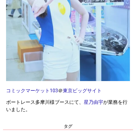
コミックマーケット103
＠
東京ビッグサイト
ボートレース多摩川様ブースにて、
星乃由宇
が業務を行
いました。
タグ