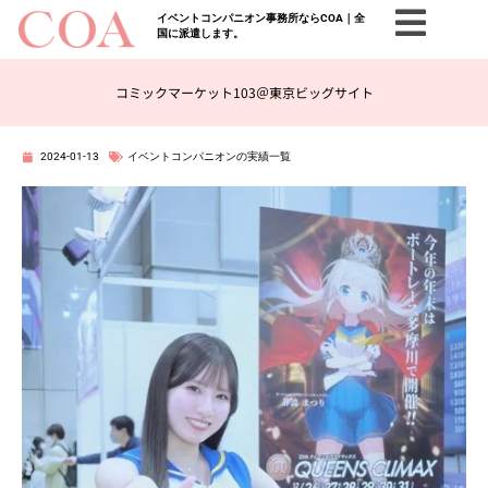
イベントコンパニオン事務所ならCOA｜全
国に派遣します。
コミックマーケット103＠東京ビッグサイト
2024-01-13
イベントコンパニオンの実績一覧